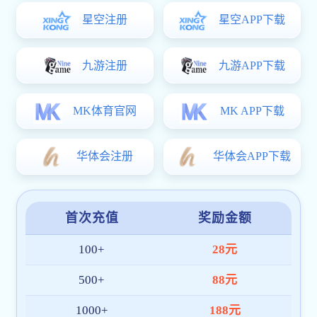
与第三方技术支持商（如推送、云服务）合作时
法律法规要求或监管部门依法调取
五、信息保护措施
平台采用多重防护机制确保新葡京博彩官网-澳门新葡京娱乐城
服务中您的数据安全，包括但不限于：
HTTPS 加密传输
权限分级与访问控制
系统审计与异常行为识别
六、用户权利
您拥有以下数据权利：
访问、更正、删除个人信息
申请注销账户或停止使用服务
关闭授权功能如位置服务或通知