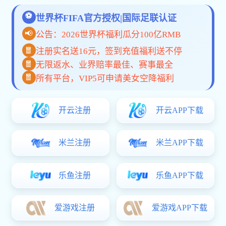
注册信息：如手机号、昵称、头像等基础资料
设备信息：操作系统、浏览器、分辨率、唯一标识等
行为记录：包括访问路径、停留时间、偏好设置等
位置信息：在获得授权后采集
三、信息使用目的
收集到的信息将用于：
为您提供定制化内容与互动体验
保障账号和数据安全
进行数据分析与服务优化
在授权基础上提供通知推送服务
四、第三方共享与信息披露
我们承诺不会随意出售用户信息，仅在以下情况下共享：
经您明确授权的合作服务